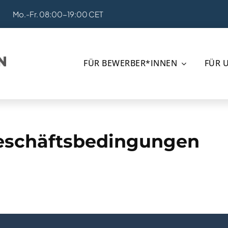
Mo.-Fr. 08:00-19:00 CET
FÜR BEWERBER*INNEN
FÜR 
eschäftsbedingungen