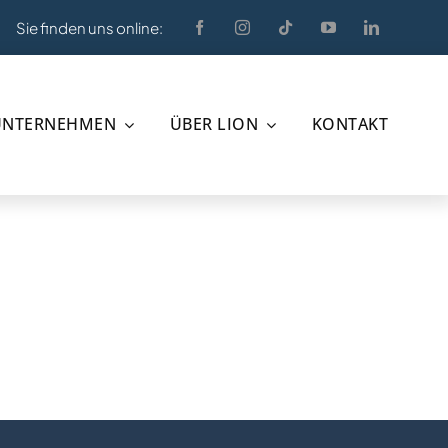
Sie finden uns online:
UNTERNEHMEN
ÜBER LION
KONTAKT