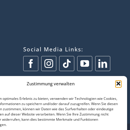
Social Media Links:
Zustimmung verwalten
n optimales Erlebnis zu bieten, verwenden wir Technologien wie Cookies,
formationen zu speichern und/oder darauf zuzugreifen. Wenn Sie diesen
n zustimmen, können wir Daten wie das Surfverhalten oder eindeutige
ren auf dieser Website verarbeiten. Wenn Sie Ihre Zustimmung nicht
er widerrufen, kann dies bestimmte Merkmale und Funktionen
igen.