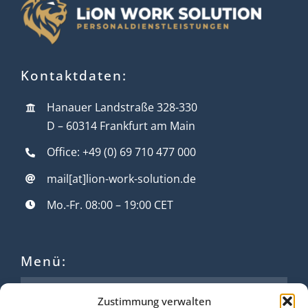
Kontaktdaten:
Hanauer Landstraße 328-330
D – 60314 Frankfurt am Main
Office: +49 (0) 69 710 477 000
mail[at]lion-work-solution.de
Mo.-Fr. 08:00 – 19:00 CET
Menü:
Für Bewerber*innen
Zustimmung verwalten