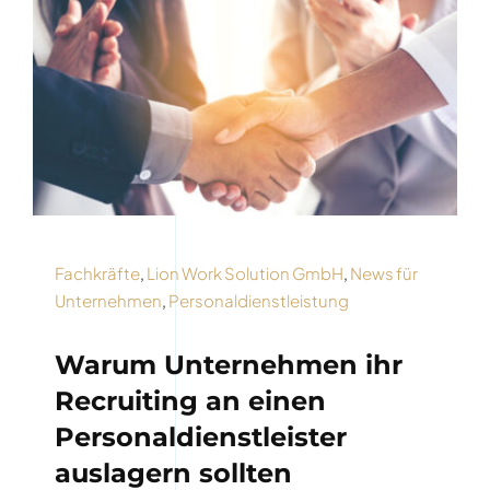
Fachkräfte
,
Lion Work Solution GmbH
,
News für
Unternehmen
,
Personaldienstleistung
Warum Unternehmen ihr
Recruiting an einen
Personaldienstleister
auslagern sollten