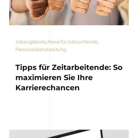
Jobangebote
,
News für Jobsuchende
,
Personaldienstleistung
Tipps für Zeitarbeitende: So
maximieren Sie Ihre
Karrierechancen