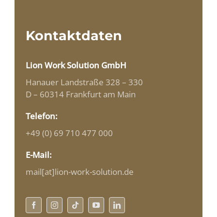
Kontaktdaten
Lion Work Solution GmbH
Hanauer Landstraße 328 – 330
D – 60314 Frankfurt am Main
Telefon:
+49 (0) 69 710 477 000
E-Mail:
mail[at]lion-work-solution.de