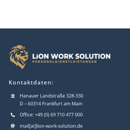
Kontaktdaten:
Hanauer Landstraße 328-330
D – 60314 Frankfurt am Main
Office: +49 (0) 69 710 477 000
mail[at]lion-work-solution.de