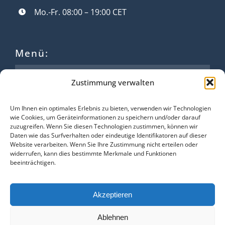
Mo.-Fr. 08:00 – 19:00 CET
Menü:
Für Bewerber*innen
Zustimmung verwalten
Für Unternehmen
Um Ihnen ein optimales Erlebnis zu bieten, verwenden wir Technologien
Über Lion
wie Cookies, um Geräteinformationen zu speichern und/oder darauf
zuzugreifen. Wenn Sie diesen Technologien zustimmen, können wir
Daten wie das Surfverhalten oder eindeutige Identifikatoren auf dieser
Kontakt
Website verarbeiten. Wenn Sie Ihre Zustimmung nicht erteilen oder
widerrufen, kann dies bestimmte Merkmale und Funktionen
beeinträchtigen.
Social Media Links:
Akzeptieren
Ablehnen