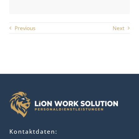
Unterstützung.
Thorsten P.
Previous
Next
Kontaktdaten: