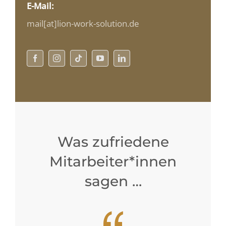
E-Mail:
mail[at]lion-work-solution.de
Was zufriedene
Mitarbeiter*innen
sagen …